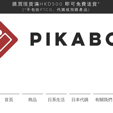
購買現貨滿HKD500 即可免費送貨*
(*不包括PTCG、代購或預購產品)
PIKAB
首頁
商品
日系生活
日本代購
有關我們