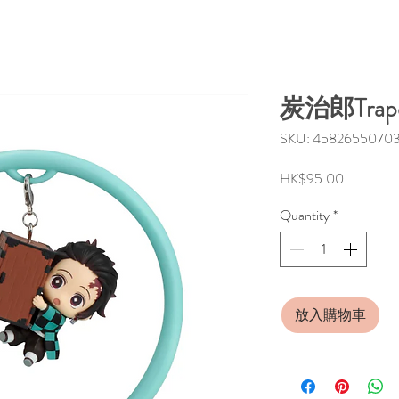
炭治郎Trap
SKU: 4582655070
Price
HK$95.00
Quantity
*
放入購物車