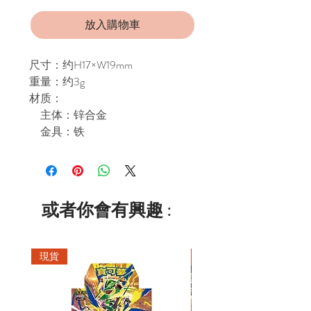
放入購物車
尺寸：约H17×W19mm
重量：约3g
材质：
主体：锌合金
金具：铁
或者你會有興趣 :
現貨
現貨