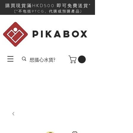
購買現貨滿HKD500 即可免費送貨*
(*不包括PTCG、代購或預購產品)
PIKABOX