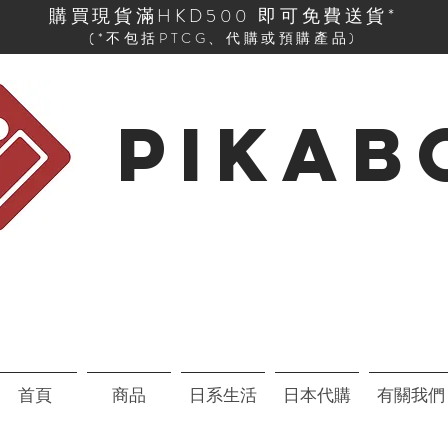
購買現貨滿HKD500 即可免費送貨*
(*不包括PTCG、代購或預購產品)
PIKAB
首頁
商品
日系生活
日本代購
有關我們