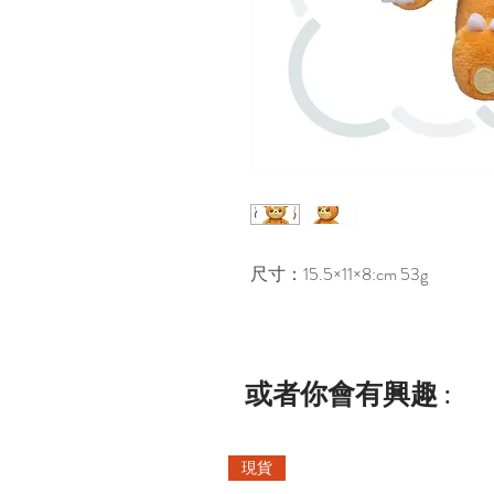
尺寸：15.5×11×8:cm 53g
或者你會有興趣 :
現貨