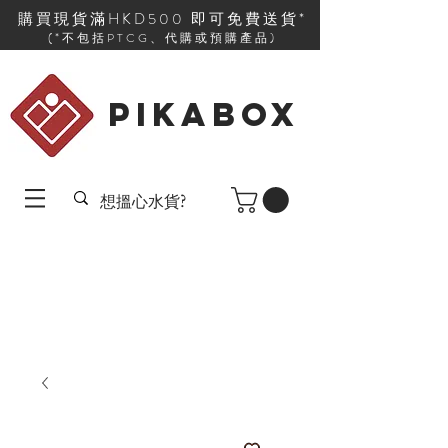
購買現貨滿HKD500 即可免費送貨*
(*不包括PTCG、代購或預購產品)
PIKABOX