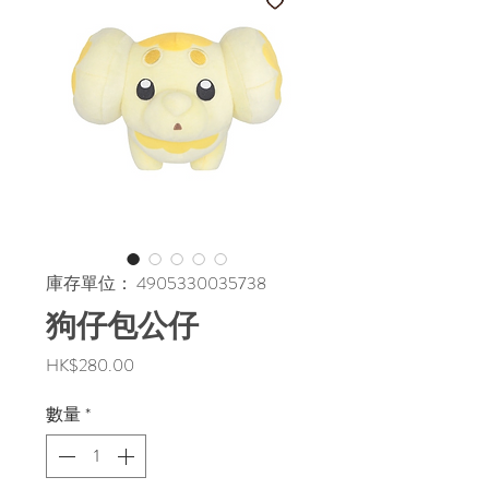
庫存單位： 4905330035738
狗仔包公仔
價
HK$280.00
格
數量
*