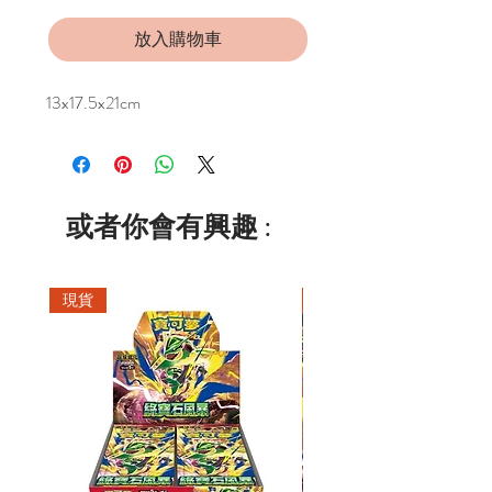
放入購物車
13x17.5x21cm
或者你會有興趣 :
現貨
現貨