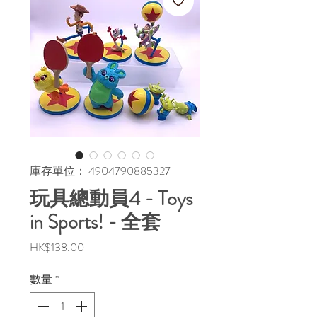
庫存單位： 4904790885327
玩具總動員4 - Toys
in Sports! - 全套
價
HK$138.00
格
數量
*