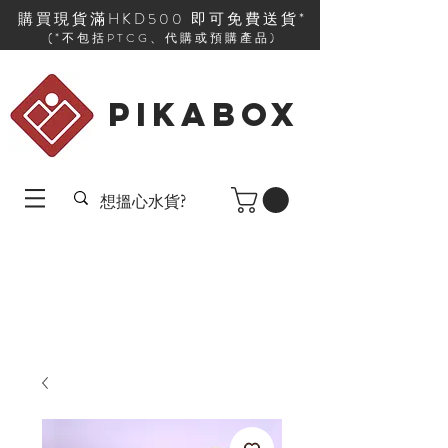
購買現貨滿HKD500 即可免費送貨*
(*不包括PTCG、代購或預購產品)
PIKABOX