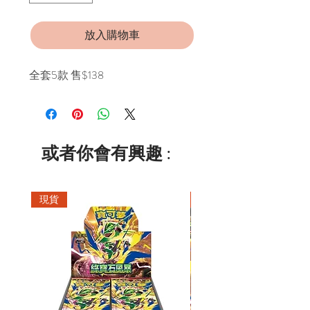
放入購物車
全套5款 售$138
或者你會有興趣 :
現貨
現貨