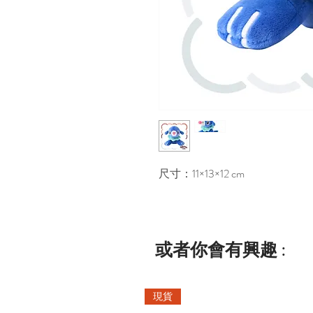
尺寸：11×13×12 cm
或者你會有興趣 :
現貨