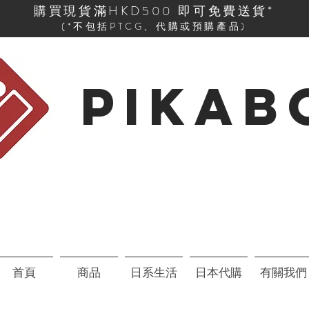
購買現貨滿HKD500 即可免費送貨*
(*不包括PTCG、代購或預購產品)
PIKAB
首頁
商品
日系生活
日本代購
有關我們