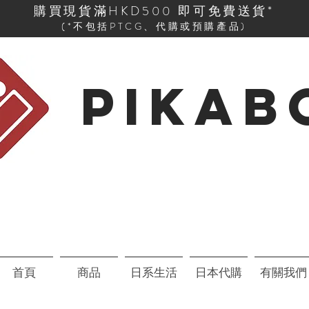
購買現貨滿HKD500 即可免費送貨*
(*不包括PTCG、代購或預購產品)
PIKAB
首頁
商品
日系生活
日本代購
有關我們