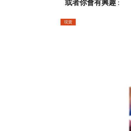
或者你會有興趣 :
現貨