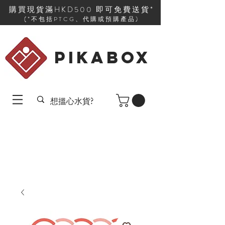
購買現貨滿HKD500 即可免費送貨*
(*不包括PTCG、代購或預購產品)
PIKABOX