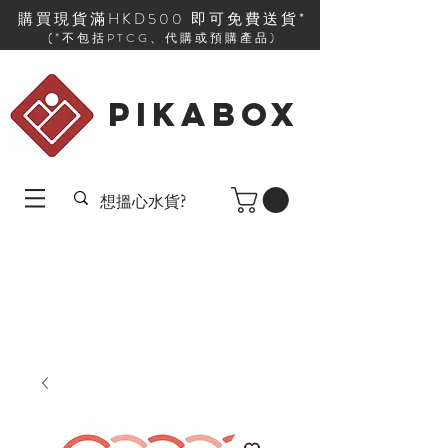
購買現貨滿HKD500 即可免費送貨*
(*不包括PTCG、代購或預購產品)
PIKABOX