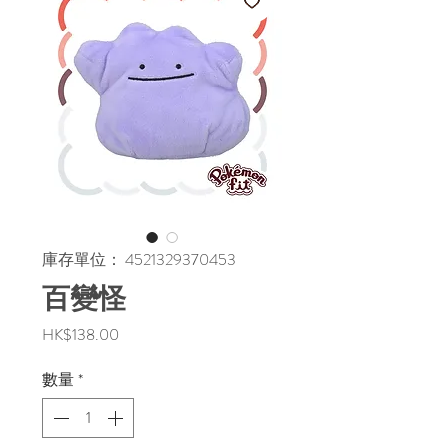
庫存單位： 4521329370453
百變怪
價
HK$138.00
格
數量
*