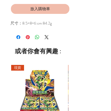
放入購物車
尺寸：8.5×8×6:cm 84.2g
或者你會有興趣 :
現貨
現貨