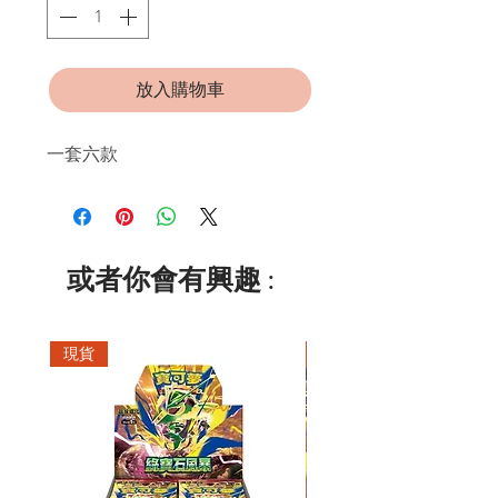
放入購物車
一套六款
或者你會有興趣 :
現貨
現貨