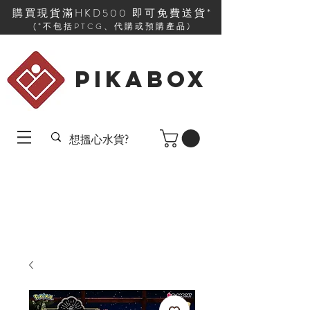
購買現貨滿HKD500 即可免費送貨*
(*不包括PTCG、代購或預購產品)
PIKABOX