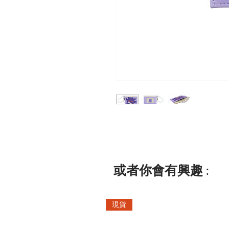
或者你會有興趣 :
現貨