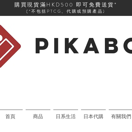
購買現貨滿HKD500 即可免費送貨*
(*不包括PTCG、代購或預購產品)
PIKAB
首頁
商品
日系生活
日本代購
有關我們