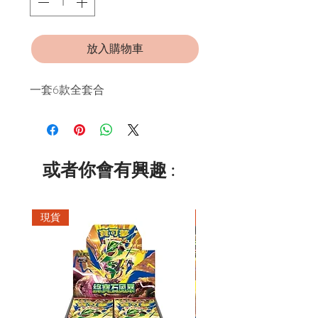
放入購物車
一套6款全套合
或者你會有興趣 :
現貨
現貨