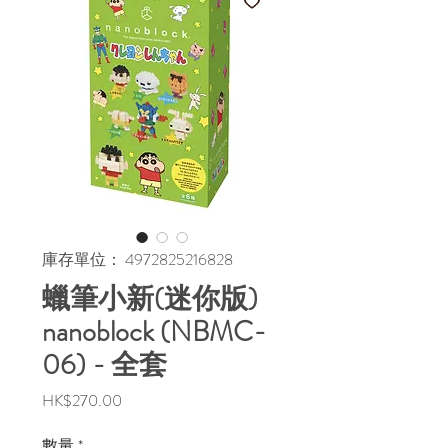
庫存單位： 4972825216828
蠟筆小新(迷你版)
nanoblock (NBMC-
06) - 全套
價
HK$270.00
格
數量
*