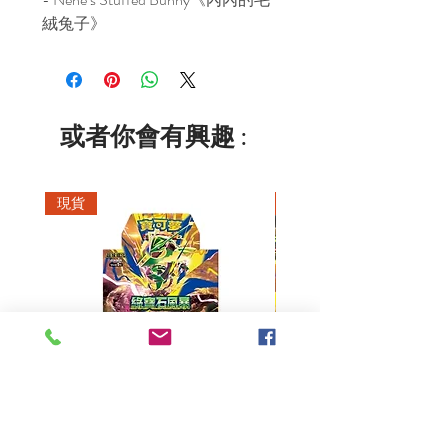
絨兔子》
或者你會有興趣 :
現貨
現貨