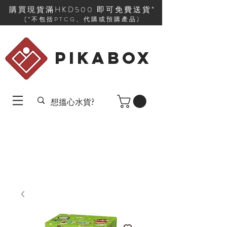
購買現貨滿HKD500 即可免費送貨*
(*不包括PTCG、代購或預購產品)
PIKABOX