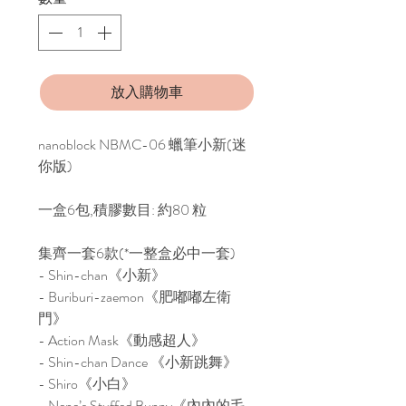
放入購物車
nanoblock NBMC-06 蠟筆小新(迷
你版)
一盒6包,積膠數目: 約80 粒
集齊一套6款(*一整盒必中一套)
- Shin-chan《小新》
- Buriburi-zaemon《肥嘟嘟左衛
門》
- Action Mask《動感超人》
- Shin-chan Dance 《小新跳舞》
- Shiro《小白》
- Nene’s Stuffed Bunny《內內的毛