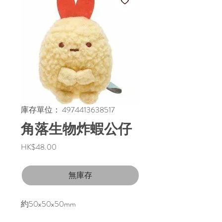
庫存單位： 4974413638517
角落生物炸蝦公仔
價
HK$48.00
格
無庫存
約50x50x50mm