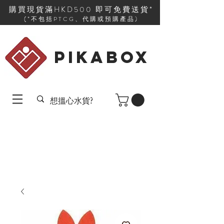
購買現貨滿HKD500 即可免費送貨*
(*不包括PTCG、代購或預購產品)
PIKABOX