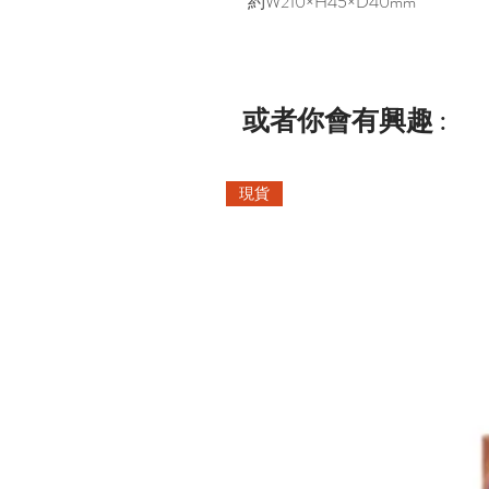
約W210×H45×D40mm
或者你會有興趣 :
現貨