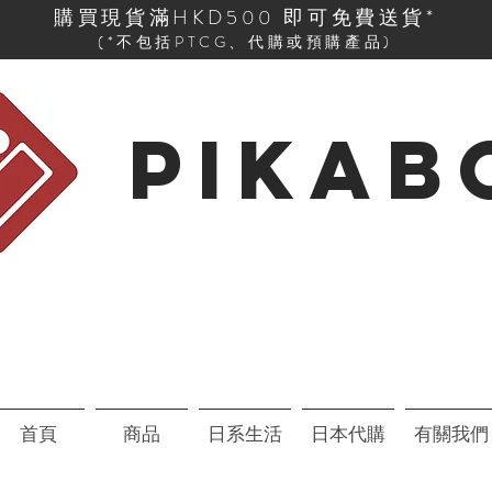
購買現貨滿HKD500 即可免費送貨*
(*不包括PTCG、代購或預購產品)
PIKAB
首頁
商品
日系生活
日本代購
有關我們