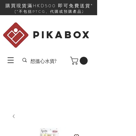
購買現貨滿HKD500 即可免費送貨*
(*不包括PTCG、代購或預購產品)
PIKABOX