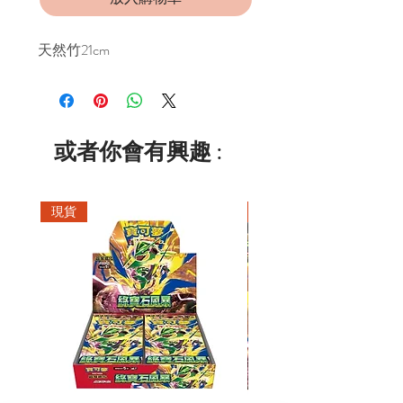
天然竹21cm
或者你會有興趣 :
現貨
現貨