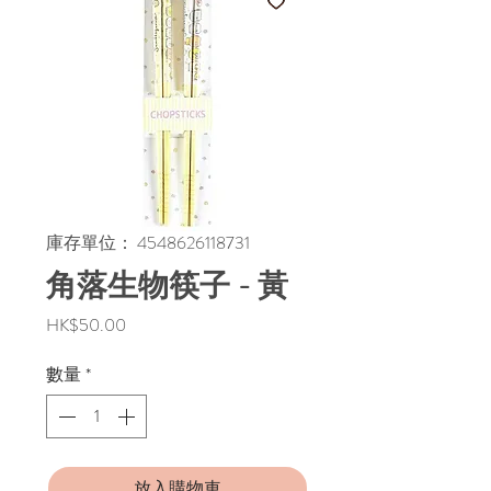
庫存單位： 4548626118731
角落生物筷子 - 黃
價
HK$50.00
格
數量
*
放入購物車