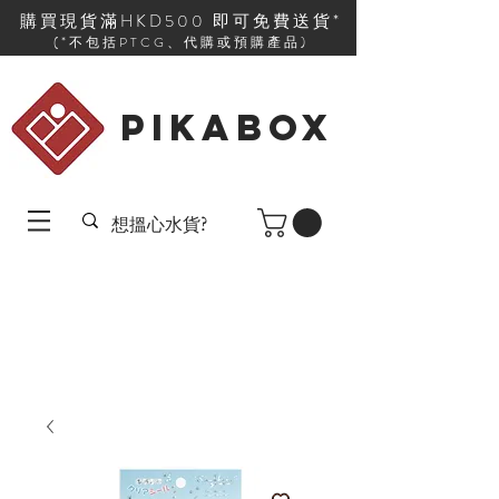
購買現貨滿HKD500 即可免費送貨*
(*不包括PTCG、代購或預購產品)
PIKABOX