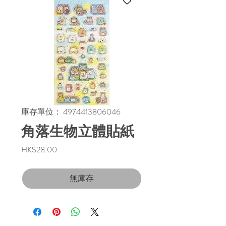
庫存單位： 4974413806046
角落生物立體貼紙
價
HK$28.00
格
無庫存