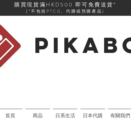
購買現貨滿HKD500 即可免費送貨*
(*不包括PTCG、代購或預購產品)
PIKAB
首頁
商品
日系生活
日本代購
有關我們