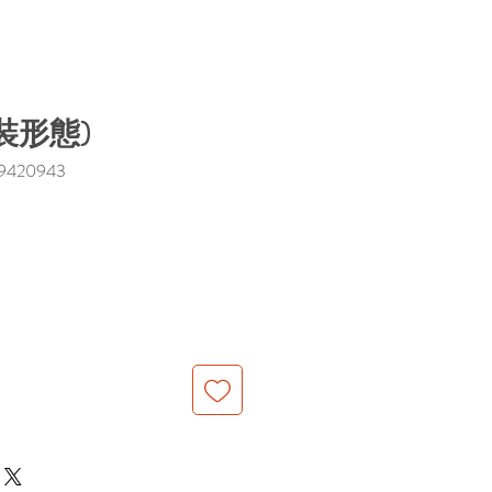
裝形態)
420943