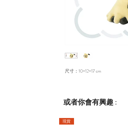
尺寸：10×12×17 cm
或者你會有興趣 :
現貨