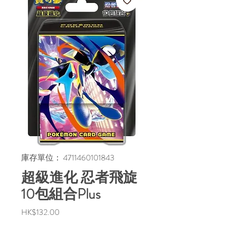
庫存單位： 4711460101843
超級進化 忍者飛旋
10包組合Plus
價
HK$132.00
格