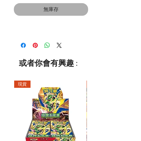
無庫存
或者你會有興趣 :
現貨
現貨