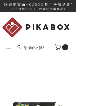
購買現貨滿HKD500 即可免費送貨*
(*不包括PTCG、代購或預購產品)
PIKABOX