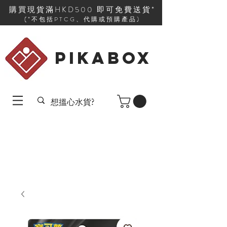
購買現貨滿HKD500 即可免費送貨*
(*不包括PTCG、代購或預購產品)
PIKABOX