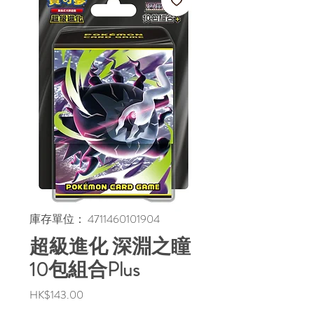
庫存單位： 4711460101904
超級進化 深淵之瞳
10包組合Plus
價
HK$143.00
格