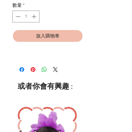
數量
*
放入購物車
或者你會有興趣 :