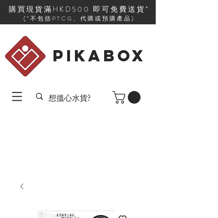
購買現貨滿HKD500 即可免費送貨*
(*不包括PTCG、代購或預購產品)
PIKABOX