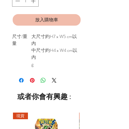
放入購物車
尺寸/重
大尺寸約H7 x W5 cm以
量
內
中尺寸約H4 x W4 cm以
內
g
或者你會有興趣 :
現貨
現貨