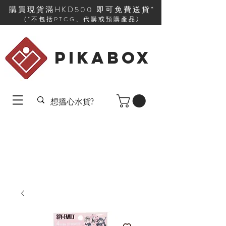
購買現貨滿HKD500 即可免費送貨*
(*不包括PTCG、代購或預購產品)
PIKABOX