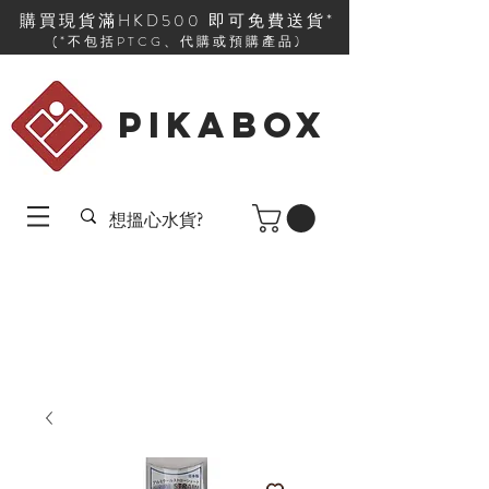
購買現貨滿HKD500 即可免費送貨*
(*不包括PTCG、代購或預購產品)
PIKABOX