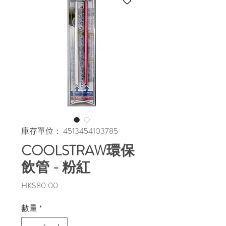
庫存單位： 4513454103785
COOLSTRAW環保
飲管 - 粉紅
價
HK$80.00
格
數量
*