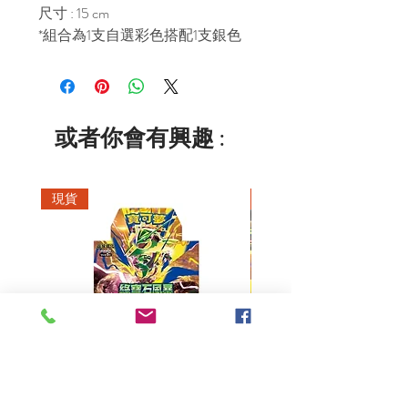
尺寸 : 15 cm
*組合為1支自選彩色搭配1支銀色
或者你會有興趣 :
現貨
現貨