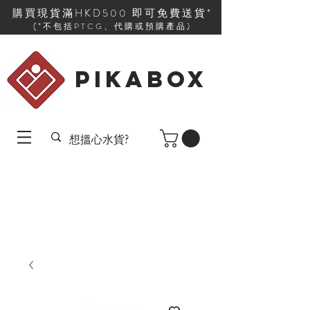
購買現貨滿HKD500 即可免費送貨*
(*不包括PTCG、代購或預購產品)
PIKABOX