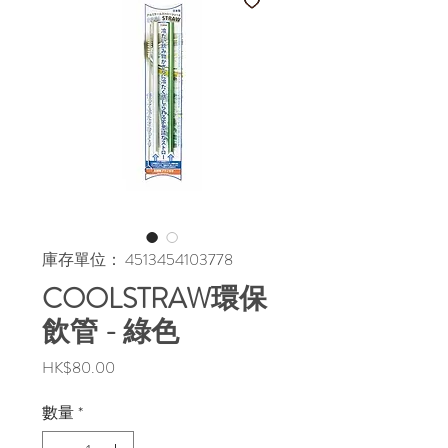
庫存單位： 4513454103778
COOLSTRAW環保
飲管 - 綠色
價
HK$80.00
格
數量
*