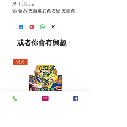
尺寸 : 15 cm
*組合為1支自選彩色搭配1支銀色
或者你會有興趣 :
現貨
現貨