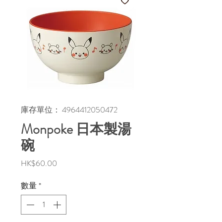
庫存單位： 4964412050472
Monpoke 日本製湯
碗
價
HK$60.00
格
數量
*