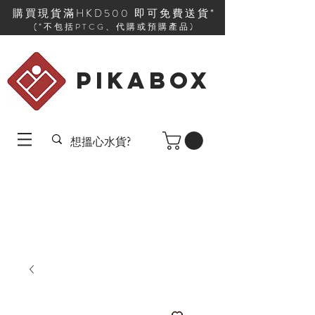
購買現貨滿HKD500 即可免費送貨*
(*不包括PTCG、代購或預購產品)
PIKABOX