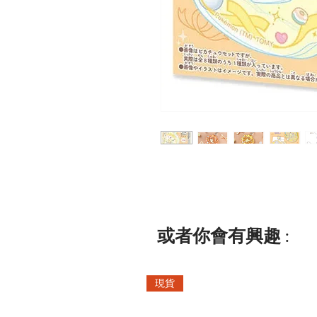
或者你會有興趣 :
現貨