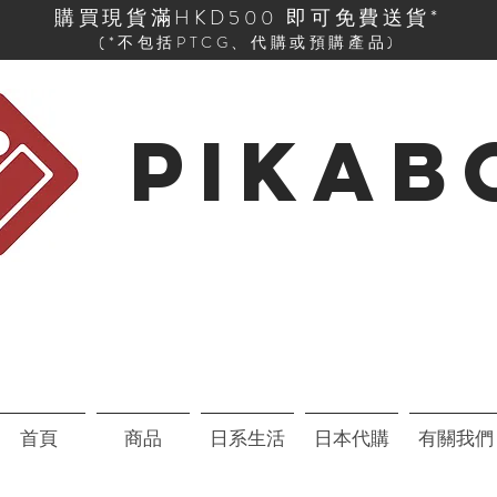
購買現貨滿HKD500 即可免費送貨*
(*不包括PTCG、代購或預購產品)
PIKAB
首頁
商品
日系生活
日本代購
有關我們