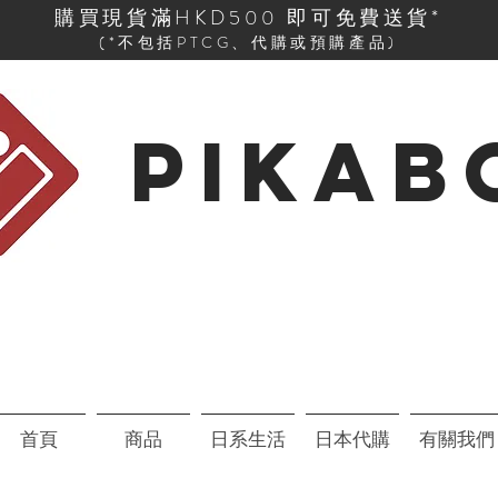
購買現貨滿HKD500 即可免費送貨*
(*不包括PTCG、代購或預購產品)
PIKAB
首頁
商品
日系生活
日本代購
有關我們