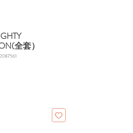
IGHTY
ION(全套）
087561