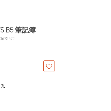
YS B5 筆記簿
675572