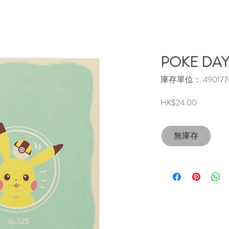
POKE DA
庫存單位： 4901770
價
HK$24.00
格
無庫存