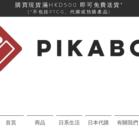
購買現貨滿HKD500 即可免費送貨*
(*不包括PTCG、代購或預購產品)
PIKAB
首頁
商品
日系生活
日本代購
有關我們