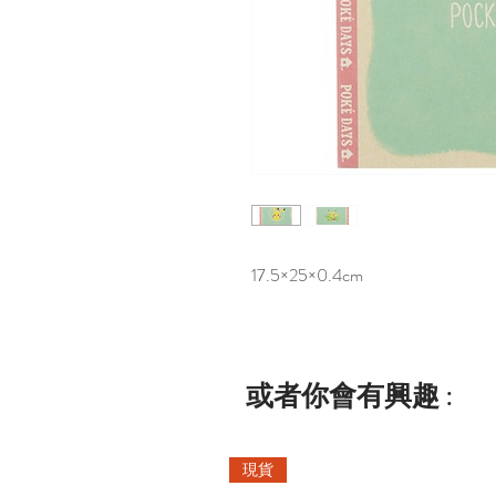
17.5×25×0.4cm
或者你會有興趣 :
現貨