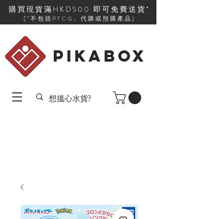
購買現貨滿HKD500 即可免費送貨*
(*不包括PTCG、代購或預購產品)
PIKABOX