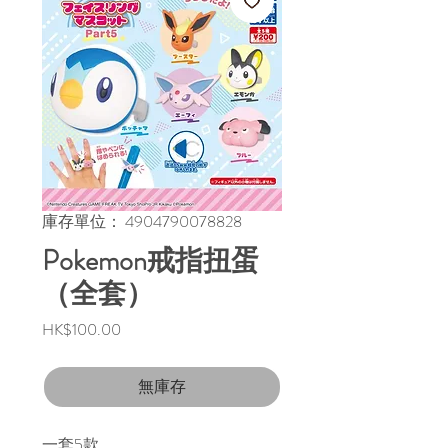
庫存單位： 4904790078828
Pokemon戒指扭蛋
（全套）
價
HK$100.00
格
無庫存
一套5款