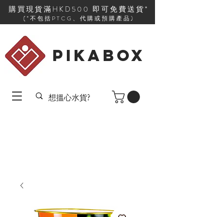
購買現貨滿HKD500 即可免費送貨*
(*不包括PTCG、代購或預購產品)
PIKABOX