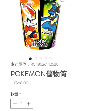
庫存單位： 4548626142620
POKEMON儲物筒
價
HK$68.00
格
數量
*