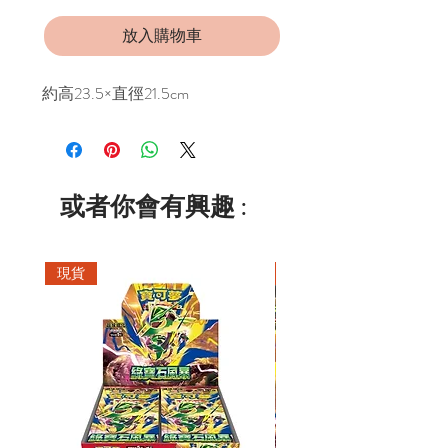
放入購物車
約高23.5×直徑21.5cm
或者你會有興趣 :
現貨
現貨