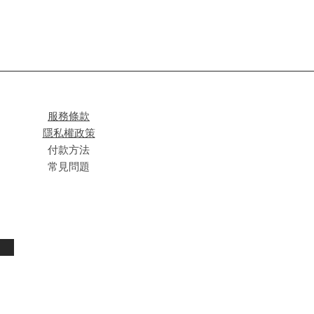
服務條款
隱私權政策
付款方法
常見問題
閱