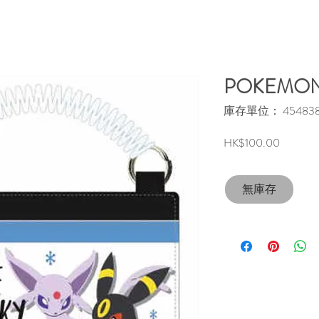
POKEMO
庫存單位： 4548387
價
HK$100.00
格
無庫存