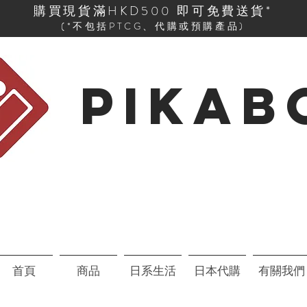
購買現貨滿HKD500 即可免費送貨*
(*不包括PTCG、代購或預購產品)
PIKAB
首頁
商品
日系生活
日本代購
有關我們