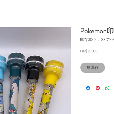
Pokemo
庫存單位： 880203
價
HK$20.00
格
無庫存