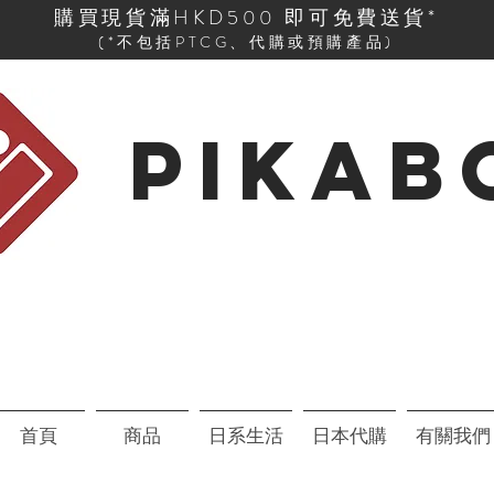
購買現貨滿HKD500 即可免費送貨*
(*不包括PTCG、代購或預購產品)
PIKAB
首頁
商品
日系生活
日本代購
有關我們