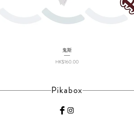
快速瀏覽
鬼斯
價格
HK$160.00
Pikabox