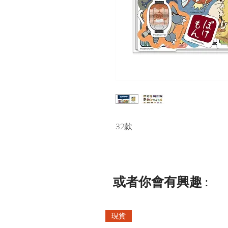
32款
或者你會有興趣 :
現貨