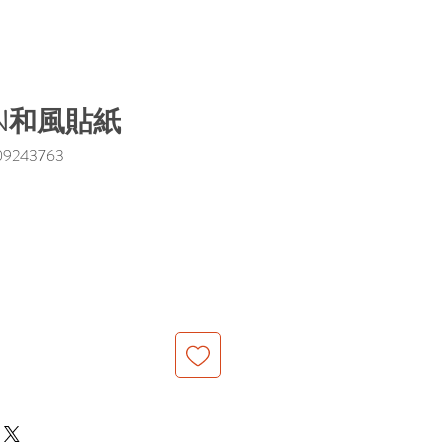
ON和風貼紙
9243763