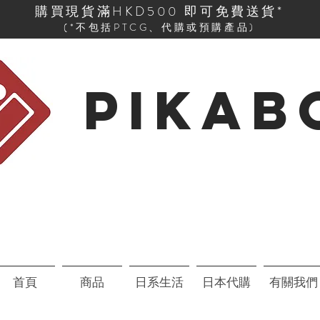
購買現貨滿HKD500 即可免費送貨*
(*不包括PTCG、代購或預購產品)
PIKAB
首頁
商品
日系生活
日本代購
有關我們