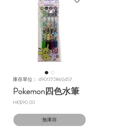
庫存單位： 4901772860457
Pokemon四色水筆
價
HK$90.00
格
無庫存