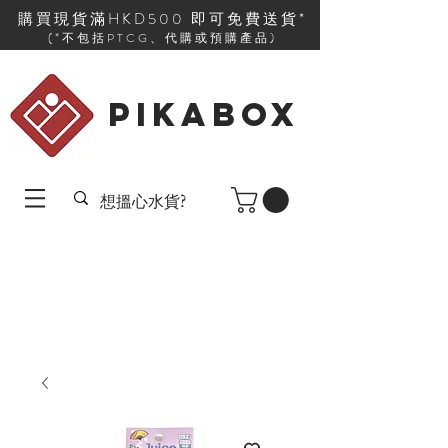
購買現貨滿HKD500 即可免費送貨*
(*不包括PTCG、代購或預購產品)
PIKABOX