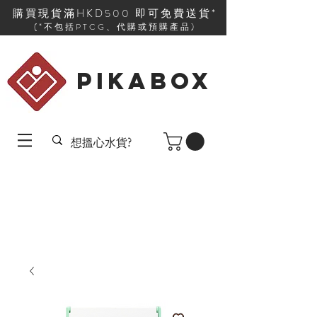
購買現貨滿HKD500 即可免費送貨*
(*不包括PTCG、代購或預購產品)
PIKABOX