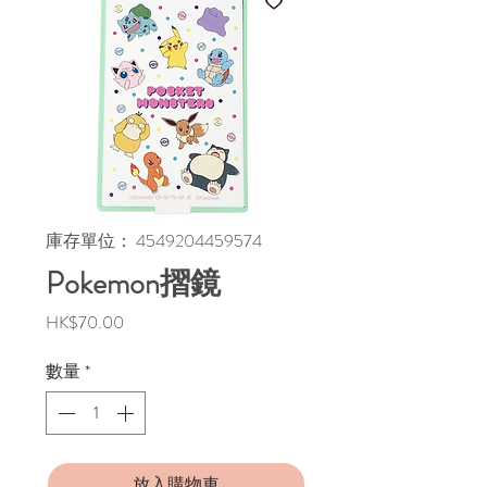
庫存單位： 4549204459574
Pokemon摺鏡
價
HK$70.00
格
數量
*
放入購物車