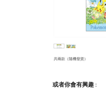
共兩款（隨機發貨）
或者你會有興趣 :