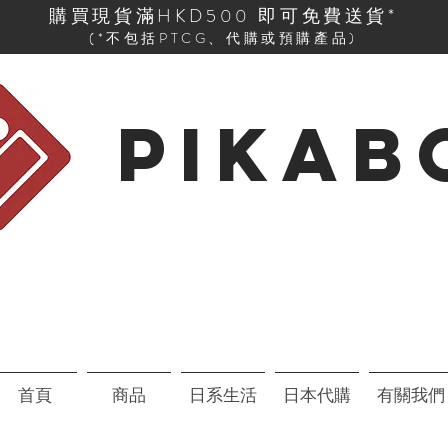
購買現貨滿HKD500 即可免費送貨*
(*不包括PTCG、代購或預購產品)
PIKAB
首頁
商品
日系生活
日本代購
有關我們