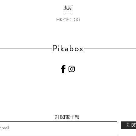
快速瀏覽
鬼斯
價格
HK$160.00
Pikabox
訂閱電子報
訂