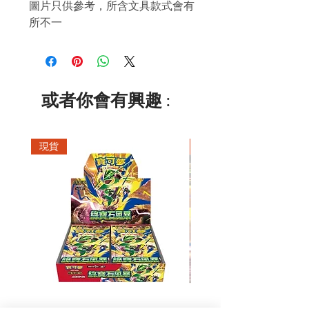
圖片只供參考，所含文具款式會有
所不一
或者你會有興趣 :
現貨
現貨