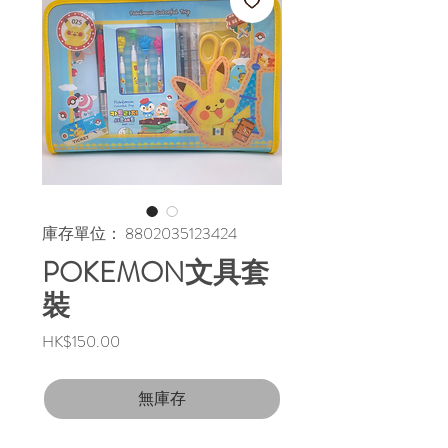
庫存單位： 8802035123424
POKEMON文具套
裝
價
HK$150.00
格
無庫存