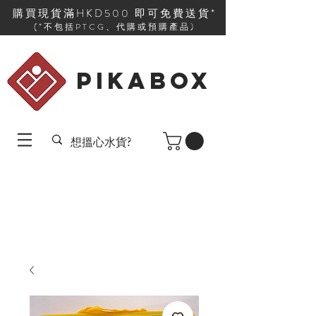
購買現貨滿HKD500 即可免費送貨*
(*不包括PTCG、代購或預購產品)
PIKABOX