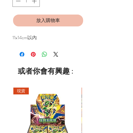
放入購物車
11x14cm以內
或者你會有興趣 :
現貨
現貨