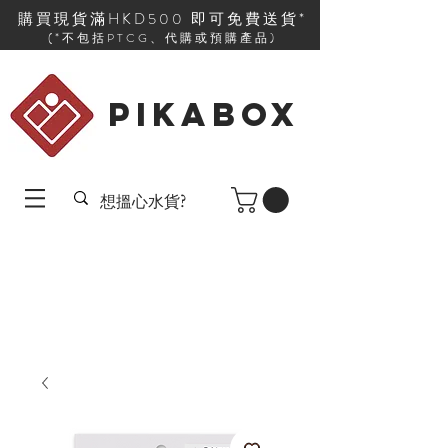
購買現貨滿HKD500 即可免費送貨*
(*不包括PTCG、代購或預購產品)
PIKABOX