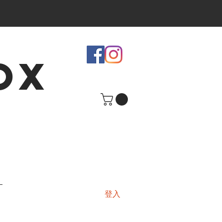
OX
登入