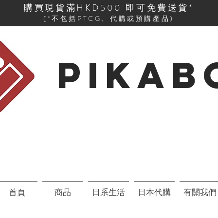
購買現貨滿HKD500 即可免費送貨*
(*不包括PTCG、代購或預購產品)
PIKAB
首頁
商品
日系生活
日本代購
有關我們