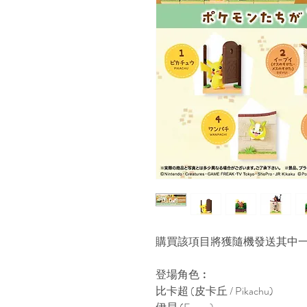
購買該項目將獲隨機發送其中
登場角色︰
比卡超 (皮卡丘 / Pikachu)