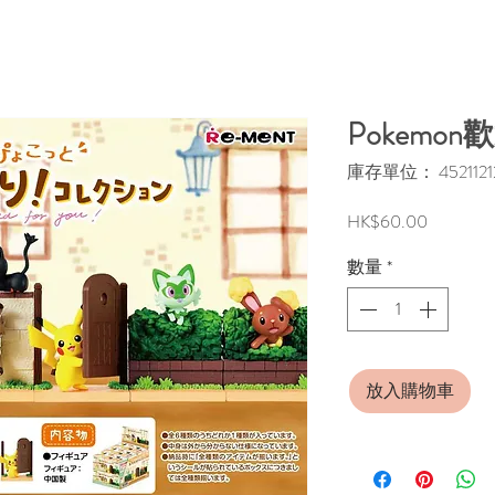
Pokemo
庫存單位： 4521121
價
HK$60.00
格
數量
*
放入購物車