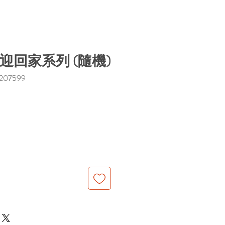
n歡迎回家系列 (隨機)
207599