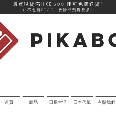
購買現貨滿HKD500 即可免費送貨*
(*不包括PTCG、代購或預購產品)
PIKAB
首頁
商品
日系生活
日本代購
有關我們