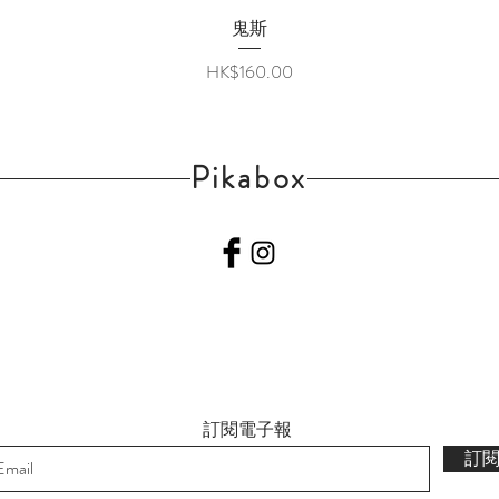
快速瀏覽
鬼斯
價格
HK$160.00
Pikabox
訂閱電子報
訂