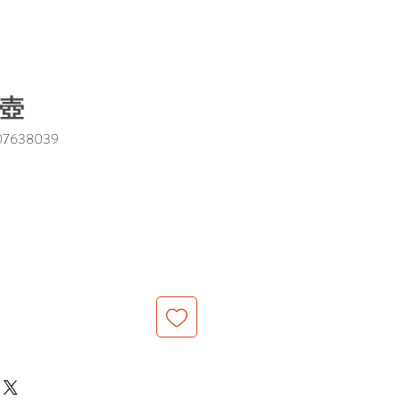
水壺
7638039