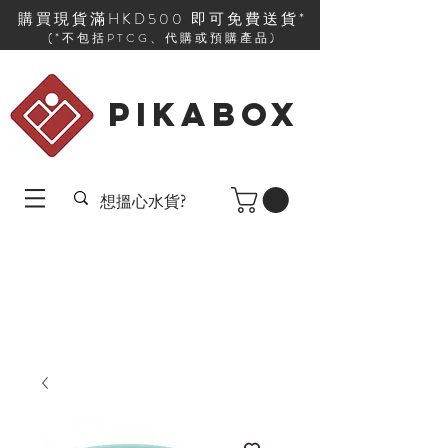
購買現貨滿HKD500 即可免費送貨*
(*不包括PTCG、代購或預購產品)
PIKABOX