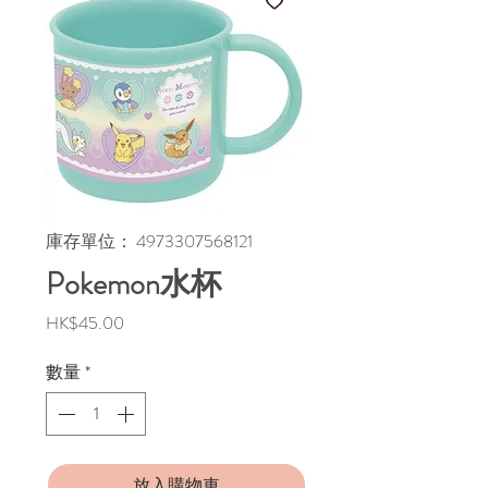
庫存單位： 4973307568121
Pokemon水杯
價
HK$45.00
格
數量
*
放入購物車