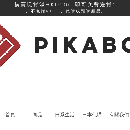
購買現貨滿HKD500 即可免費送貨*
(*不包括PTCG、代購或預購產品)
PIKAB
首頁
商品
日系生活
日本代購
有關我們