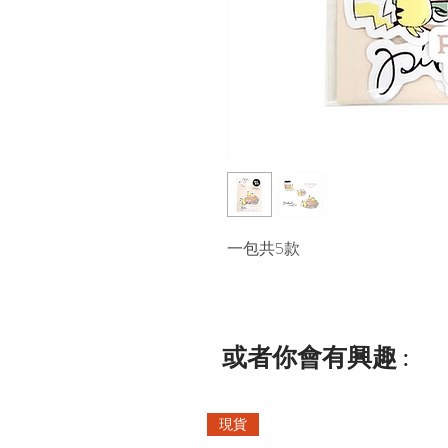
一包共5款
或者你會有興趣 :
現貨