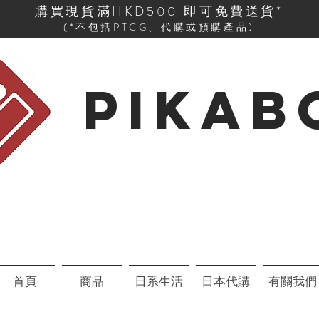
購買現貨滿HKD500 即可免費送貨*
(*不包括PTCG、代購或預購產品)
PIKAB
首頁
商品
日系生活
日本代購
有關我們