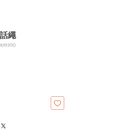
電話繩
193110