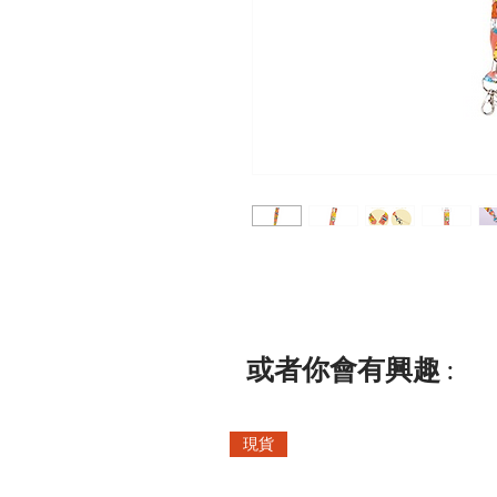
或者你會有興趣 :
現貨