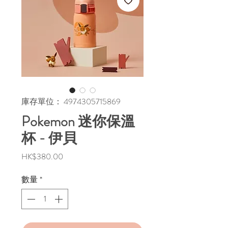
庫存單位： 4974305715869
Pokemon 迷你保溫
杯 - 伊貝
價
HK$380.00
格
數量
*