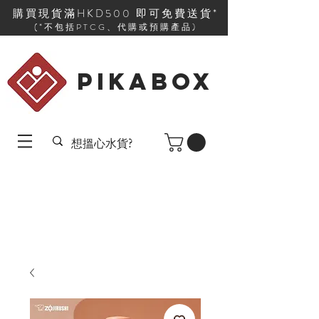
購買現貨滿HKD500 即可免費送貨*
(*不包括PTCG、代購或預購產品)
PIKABOX