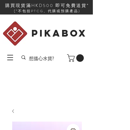
購買現貨滿HKD500 即可免費送貨*
(*不包括PTCG、代購或預購產品)
PIKABOX