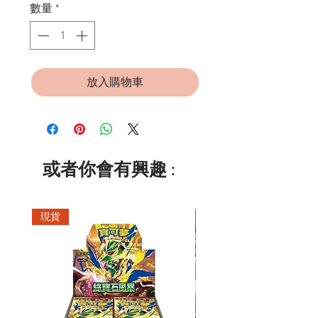
數量
*
放入購物車
或者你會有興趣 :
現貨
現貨