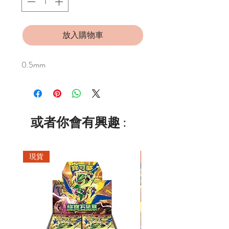
放入購物車
0.5mm
或者你會有興趣 :
現貨
現貨