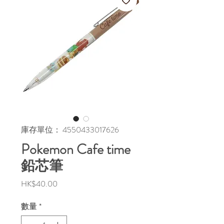
庫存單位： 4550433017626
Pokemon Cafe time
鉛芯筆
價
HK$40.00
格
數量
*