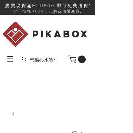
購買現貨滿HKD500 即可免費送貨*
(*不包括PTCG、代購或預購產品)
PIKABOX