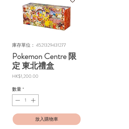
庫存單位： 4521329431277
Pokemon Centre 限
定 東北禮盒
價
HK$1,200.00
格
數量
*
放入購物車