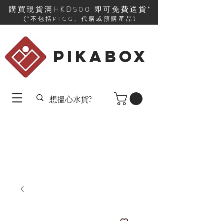
購買現貨滿HKD500 即可免費送貨*
(*不包括PTCG、代購或預購產品)
PIKABOX