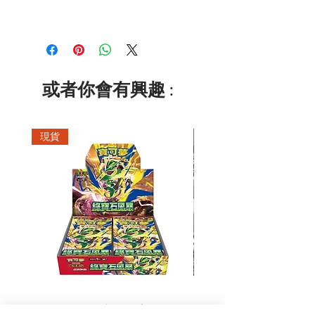
或者你會有興趣 :
現貨
現貨
超級進化 擴充包 綠寶石風暴
超級進化 綠寶石風暴 超