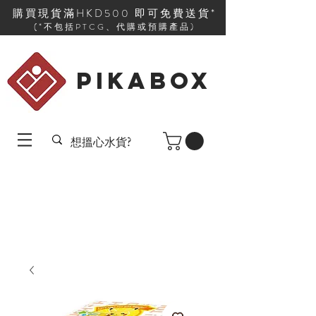
購買現貨滿HKD500 即可免費送貨*
(*不包括PTCG、代購或預購產品)
PIKABOX