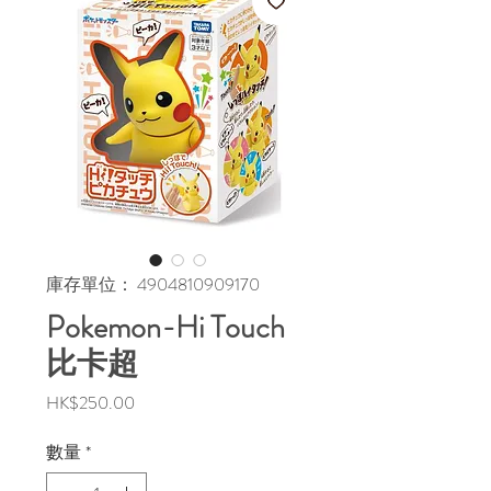
庫存單位： 4904810909170
Pokemon-Hi Touch
比卡超
價
HK$250.00
格
數量
*