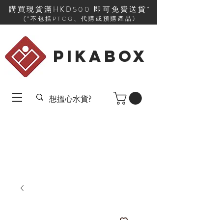
購買現貨滿HKD500 即可免費送貨*
(*不包括PTCG、代購或預購產品)
PIKABOX