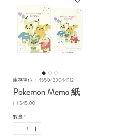
庫存單位： 4550433044912
Pokemon Memo 紙
價
HK$45.00
格
數量
*