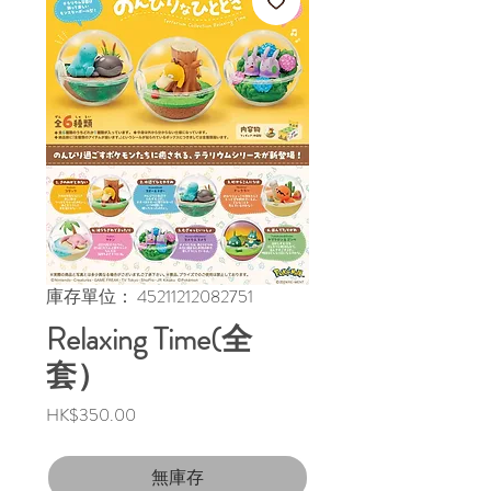
庫存單位： 45211212082751
Relaxing Time(全
套）
價
HK$350.00
格
無庫存