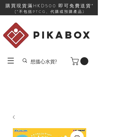
購買現貨滿HKD500 即可免費送貨*
(*不包括PTCG、代購或預購產品)
PIKABOX